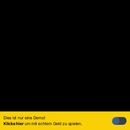
Dies ist nur eine Demo!
Klicke hier
um mit echtem Geld zu spielen.