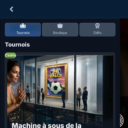
Tournois
Boutique
Défis
Tournois
Casino
Machine à sous de la