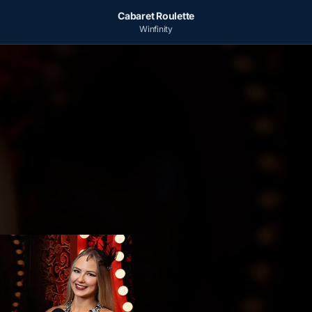
Cabaret Roulette
Winfinity