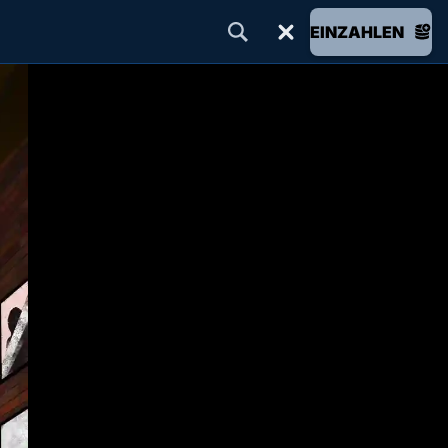
EINZAHLEN