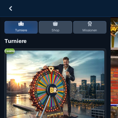
Turniere
Shop
Missionen
Turniere
Casino