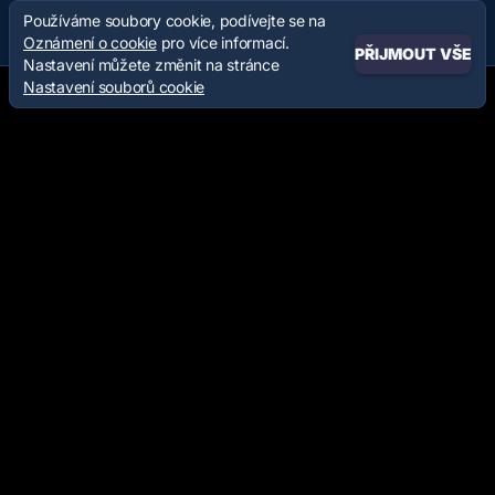
Používáme soubory cookie, podívejte se na
Oznámení o cookie
pro více informací.
PŘIJMOUT VŠE
Nastavení můžete změnit na stránce
Nastavení souborů cookie