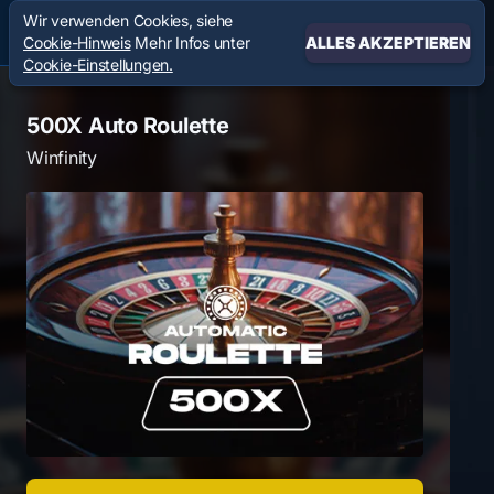
Wir verwenden Cookies, siehe
Cookie-Hinweis
Mehr Infos unter
ALLES AKZEPTIEREN
Cookie-Einstellungen.
500X Auto Roulette
Winfinity