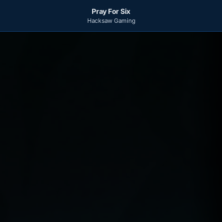
Pray For Six
Hacksaw Gaming