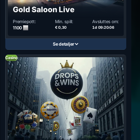
Gold Saloon Live
Premiepott:
Min. spill:
Avsluttes om:
1100
€ 0,30
1d 09:20:06
Se detaljer
Casino