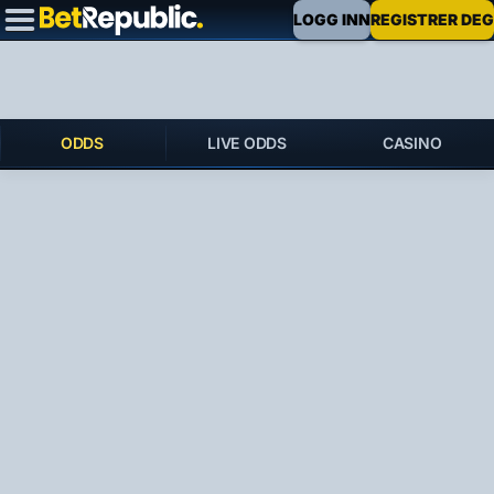
LOGG INN
REGISTRER DEG
ODDS
LIVE ODDS
CASINO