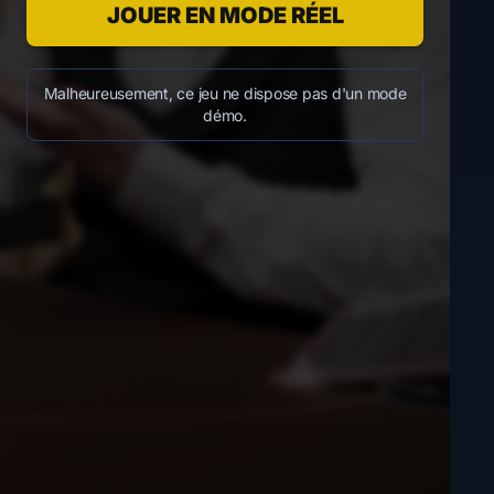
JOUER EN MODE RÉEL
Malheureusement, ce jeu ne dispose pas d'un mode
démo.