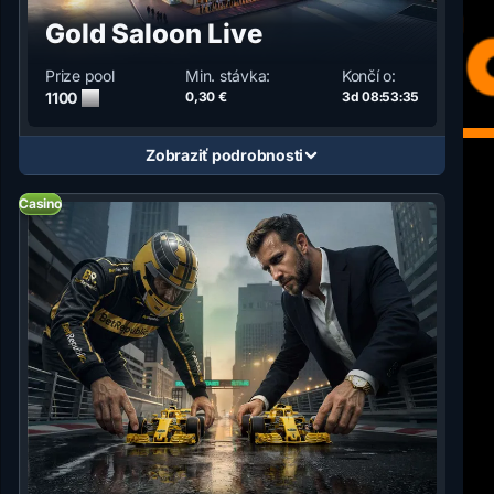
Gold Saloon Live
Prize pool
Min. stávka:
Končí o:
1100
0,30 €
3d 08:53:35
Zobraziť podrobnosti
Casino