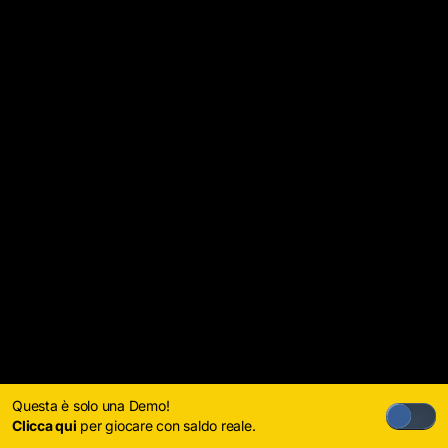
Questa è solo una Demo!
Clicca qui
per giocare con saldo reale.