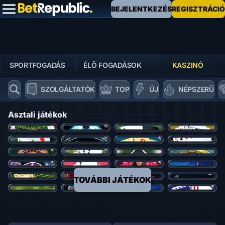
BEJELENTKEZÉS
REGISZTRÁCIÓ
SPORTFOGADÁS
ÉLŐ FOGADÁSOK
KASZINÓ
SZOLGÁLTATÓK
TOP
ÚJ
NÉPSZERŰ
Asztali játékok
Új
Új
Új
Új
Új
Új
Új
Új
TOVÁBBI JÁTÉKOK
Új
Új