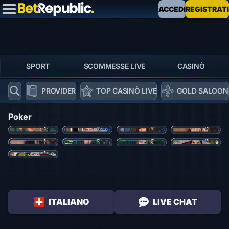
ACCEDI
REGISTRATI
SPORT
SCOMMESSE LIVE
CASINÒ
PROVIDER
TOP CASINÒ LIVE
GOLD SALOON
Poker
Nuovo
Nuovo
Nuovo
Nuovo
Nuovo
Nuovo
Nuovo
Nuovo
Nuovo
ITALIANO
LIVE CHAT