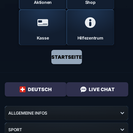
Aktionen
Shop
Kasse
Hilfezentrum
STARTSEITE
DEUTSCH
LIVE CHAT
ALLGEMEINE INFOS
SPORT