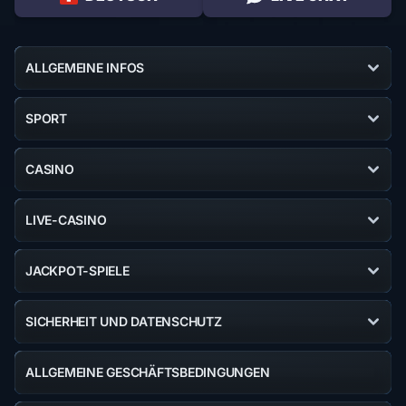
ALLGEMEINE INFOS
SPORT
CASINO
LIVE-CASINO
JACKPOT-SPIELE
SICHERHEIT UND DATENSCHUTZ
ALLGEMEINE GESCHÄFTSBEDINGUNGEN