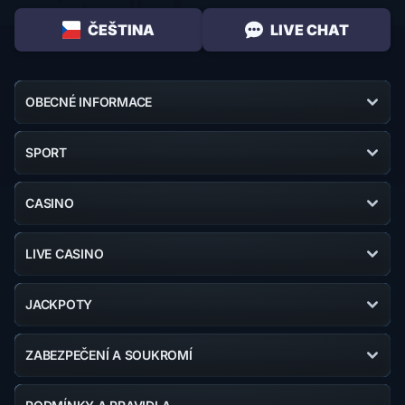
ČEŠTINA
LIVE CHAT
OBECNÉ INFORMACE
SPORT
CASINO
LIVE CASINO
JACKPOTY
ZABEZPEČENÍ A SOUKROMÍ