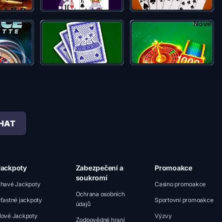
Nové
CHAT
Jackpoty
Zabezpečení a
Promoakce
soukromí
havé Jackpoty
Casino promoakce
Ochrana osobních
ťastné jackpoty
Sportovní promoakce
údajů
ové Jackpoty
Výzvy
Zodpovědné hraní