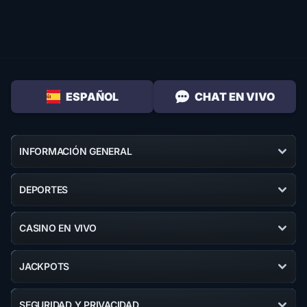
ESPAÑOL
CHAT EN VIVO
INFORMACIÓN GENERAL
DEPORTES
CASINO EN VIVO
JACKPOTS
SEGURIDAD Y PRIVACIDAD