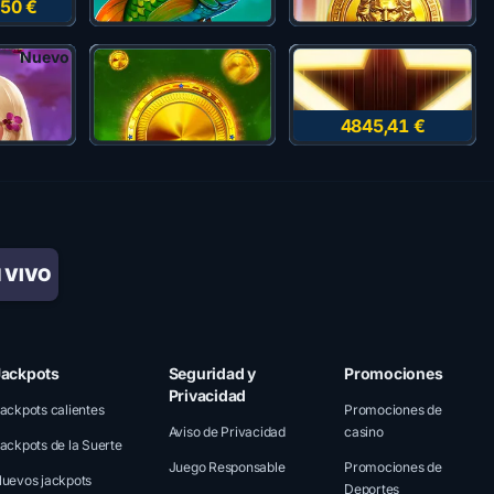
,50 €
Nuevo
4845,41 €
 VIVO
Jackpots
Seguridad y
Promociones
Privacidad
ackpots calientes
Promociones de
Aviso de Privacidad
casino
ackpots de la Suerte
Juego Responsable
Promociones de
uevos jackpots
Deportes