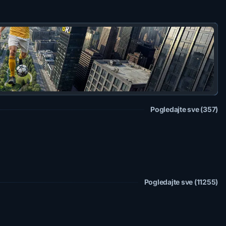
Pogledajte sve (357)
Pogledajte sve (11255)