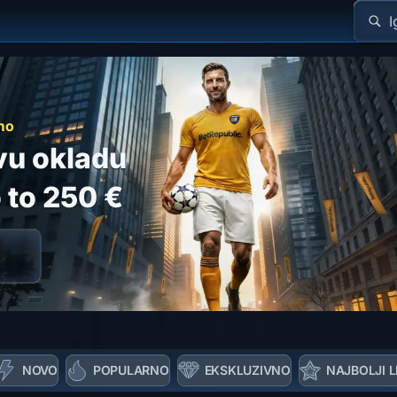
I
mo
vu okladu
 to 250 €
NOVO
POPULARNO
EKSKLUZIVNO
NAJBOLJI L