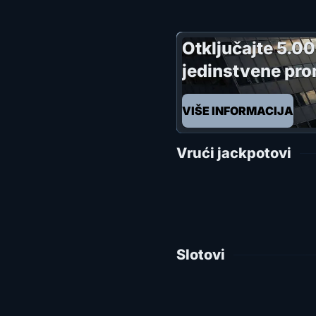
Otključajte 5.0
jedinstvene pro
VIŠE INFORMACIJA
Vrući jackpotovi
Slotovi