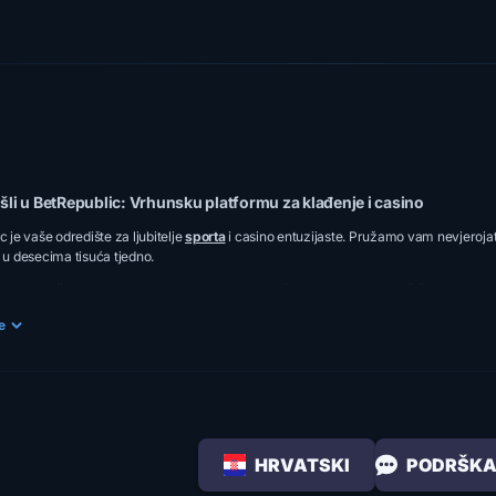
li u BetRepublic: Vrhunsku platformu za klađenje i casino
 je vaše odredište za ljubitelje
sporta
i casino entuzijaste. Pružamo vam nevjeroja
 u desecima tisuća tjedno.
ranici možete se kladiti na sve glavne sportske favorite. Odaberite tržište koje vas
oći da postavite oklade kakve ste oduvijek željeli.
e
c nudi golem izbornik
casino igara
, vjerujemo da je malo vjerojatno da ste ikada prije
nske stolove, automate, retro arkadne igre, pa čak i poseban odjeljak za igre uživo
 moći ćete sudjelovati u izazovima i turnirima kako biste zaradili nagrade i kovanic
oš više pogodnosti za svoju zabavu pri klađenju.
c je vrhunska zajednica za klađenje!
HRVATSKI
PODRŠKA