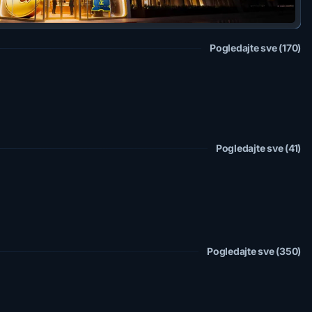
Pogledajte sve (170)
Pogledajte sve (41)
Pogledajte sve (350)