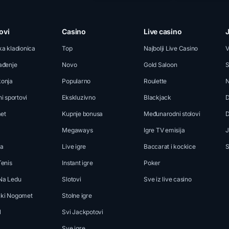
lic - Sve vaše oklade na jednom mjestu
 bi trebala biti jedina destinacija koju razmatrate za svoje oklade. Čim dovršite regi
ovi
Casino
Live casino
J
oj Prvoj sportskoj promociji, koja će vam pružiti velikodušan vjetar u leđa uz vašu p
ka kladionica
Top
Najbolji Live Casino
V
ožete uputiti na našu glavnu sportsku stranicu kako biste pregledali sve mogućnosti
kako bi vam pomogla da dođete do tržišta koje vas najviše zanima.
lađenje
Novo
Gold Saloon
S
 određeni tim ili igrača, možete ih upisati u našu tražilicu kako biste dobili popis 
konja
Popularno
Roulette
N
kladu prije početka meča za taj datum ili ga zabilježiti kako biste se mogli kladiti uži
ni sportovi
Ekskluzivno
Blackjack
D
lic uvijek imamo nešto posebno na što se možete kladiti. Možete pristupiti našim omi
ivo za uzbudljivo klađenje tijekom trajanja popularnih turnira.
et
Kupnje bonusa
Međunarodni stolovi
D
Megaways
Igre TV emisija
J
ic Online Casino: Slotovi, Jackpotovi i više
ka
Live igre
Baccarat i kockice
S
o koje online odredište bilo bez potpunog i golemog Online Casina?
Tenis
Instant igre
Poker
blic imamo sve vaše omiljene igre na koje se možda niste ni nadali da se možete kla
 bismo vas zabavljali godinama koje dolaze:
Na Ledu
Slotovi
Sve iz live casino
ki Nogomet
Stolne igre
tovi
 i
l
Svi Jackpotovi
isija uživo
Sve igre