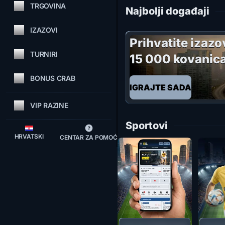
TRGOVINA
Najbolji događaji
IZAZOVI
Prihvatite izazo
TURNIRI
15 000 kovanic
BONUS CRAB
IGRAJTE SADA
VIP RAZINE
Sportovi
HRVATSKI
CENTAR ZA POMOĆ