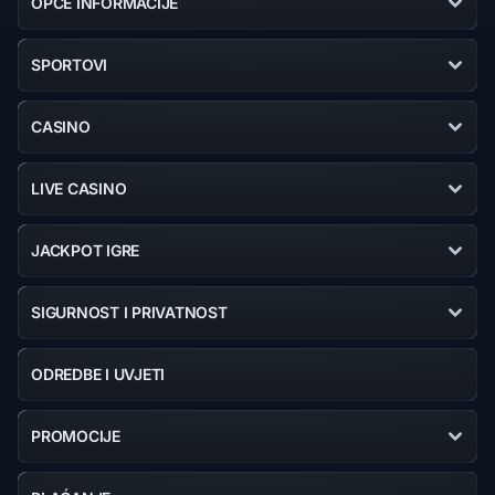
OPĆE INFORMACIJE
SPORTOVI
CASINO
LIVE CASINO
JACKPOT IGRE
SIGURNOST I PRIVATNOST
ODREDBE I UVJETI
PROMOCIJE