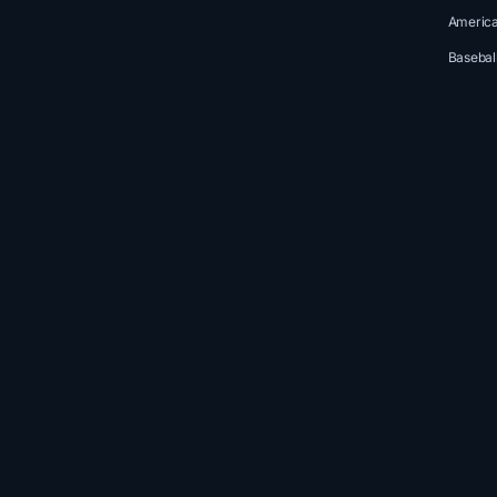
America
Basebal