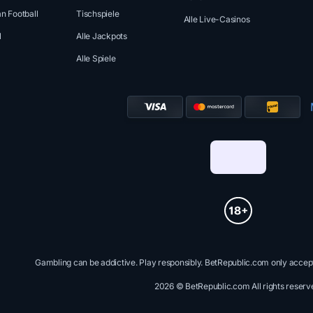
n Football
Tischspiele
Alle Live-Casinos
l
Alle Jackpots
Alle Spiele
Gambling can be addictive. Play responsibly. BetRepublic.com only accep
2026 © BetRepublic.com All rights reserv