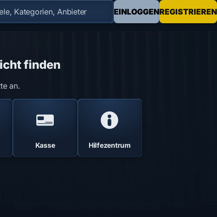
ele, Kategorien, Anbieter
EINLOGGEN
REGISTRIEREN
icht finden
te an.
Kasse
Hilfezentrum