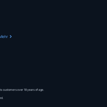
Mehr
ts customers over 18 years of age.
ed.