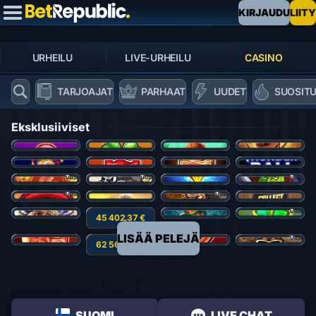
KIRJAUDU
LIITY
URHEILU
LIVE-URHEILU
CASINO
TARJOAJAT
PARHAAT
UUDET
SUOSIT
Eksklusiiviset
Uusi
Uusi
Uusi
Uusi
Uusi
Uusi
45 402,37 €
LISÄÄ PELEJÄ
Uusi
62 564,74 €
SUOMI
LIVE CHAT