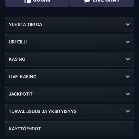
YLEISTÄ TIETOA
URHEILU
KASINO
LIVE-KASINO
JACKPOTIT
TURVALLISUUS JA YKSITYISYYS
KÄYTTÖEHDOT