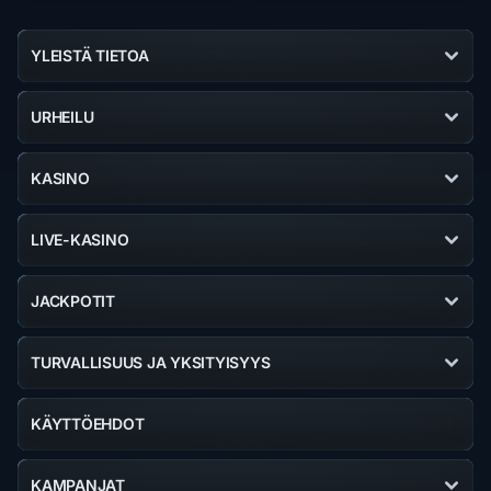
YLEISTÄ TIETOA
URHEILU
KASINO
LIVE-KASINO
JACKPOTIT
TURVALLISUUS JA YKSITYISYYS
KÄYTTÖEHDOT
KAMPANJAT