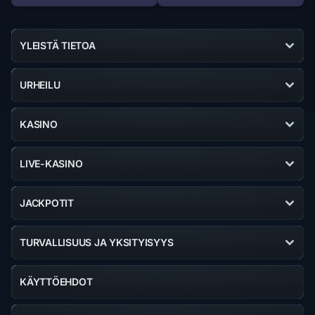
YLEISTÄ TIETOA
URHEILU
KASINO
LIVE-KASINO
JACKPOTIT
TURVALLISUUS JA YKSITYISYYS
KÄYTTÖEHDOT