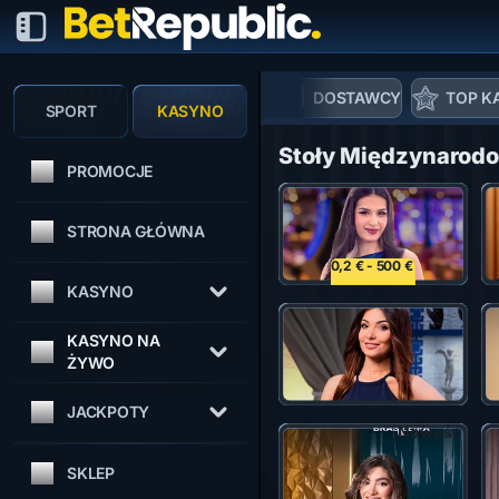
DOSTAWCY
TOP K
SPORT
KASYNO
Stoły Międzynarod
PROMOCJE
STRONA GŁÓWNA
0,2 €
 - 500 € 
KASYNO
KASYNO NA
ŻYWO
JACKPOTY
Nowość
SKLEP