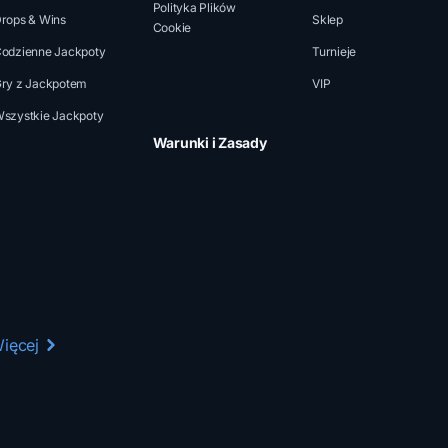
14
Polityka Plików
rops & Wins
Sklep
Cookie
odzienne Jackpoty
Turnieje
ry z Jackpotem
VIP
szystkie Jackpoty
Warunki i Zasady
ięcej