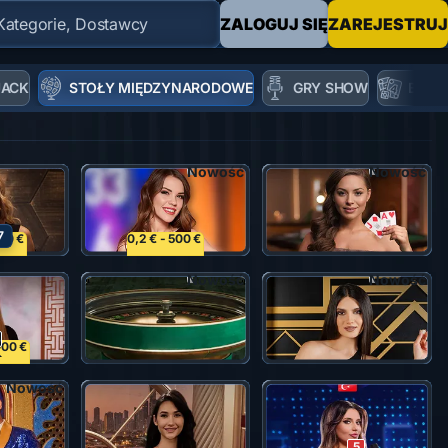
Kategorie, Dostawcy
ZALOGUJ SIĘ
ZAREJESTRUJ
JACK
STOŁY MIĘDZYNARODOWE
GRY SHOW
BAKAR
Nowość
Nowość
7
00 € 
0,2 €
 - 500 € 
Nowość
Nowość
8
000 € 
0
3
Nowość
6
2
5