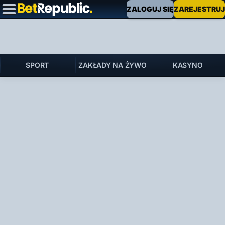
ZALOGUJ SIĘ
ZAREJESTRUJ
SPORT
ZAKŁADY NA ŻYWO
KASYNO