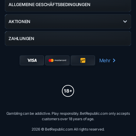
ALLGEMEINE GESCHÄFTSBEDINGUNGEN
AKTIONEN
ZAHLUNGEN
Mehr
Gambling can be addictive. Play responsibly. BetRepublic.com only accepts
customers over 18 years of age.
2026 © BetRepublic.com All rights reserved.